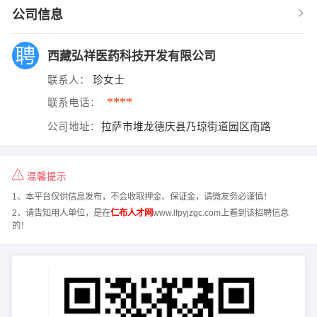
公司信息
西藏弘祥医药科技开发有限公司
联系人：
珍女士
****
联系电话：
公司地址：
拉萨市堆龙德庆县乃琼街道园区南路
温馨提示
1、本平台仅供信息发布，不会收取押金、保证金，请微友务必谨慎！
2、请告知用人单位，是在
仁布人才网
www.lfpyjzgc.com上看到该招聘信息
的！