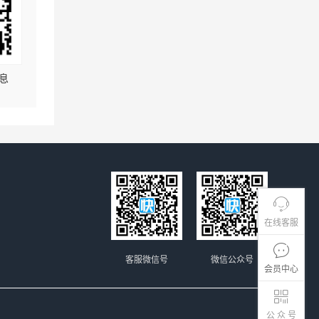
息
在线客服
客服微信号
微信公众号
会员中心
公 众 号