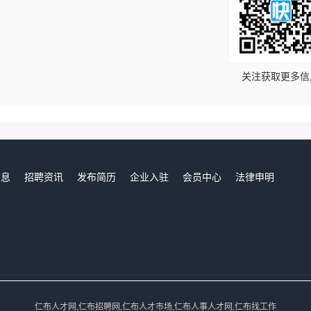
！
关注获取更多信
信息
招聘资讯
发布简历
企业入驻
会员中心
法律申明
们
仁布人才网,仁布招聘网,仁布人才市场,仁布人事人才网,仁布找工作