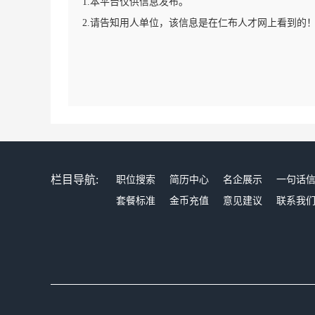
1.本平台仅供信息发布。
2.请告知用人单位，该信息是在仁布人才网上看到的
栏目导航:
职位搜索
简历中心
名企展示
一句话
套餐标准
金币充值
意见建议
联系我