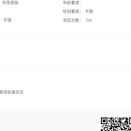
：
市场营销
年龄要求：
：
性别要求：
不限
：
不限
浏览次数：
541
销售经验者优先