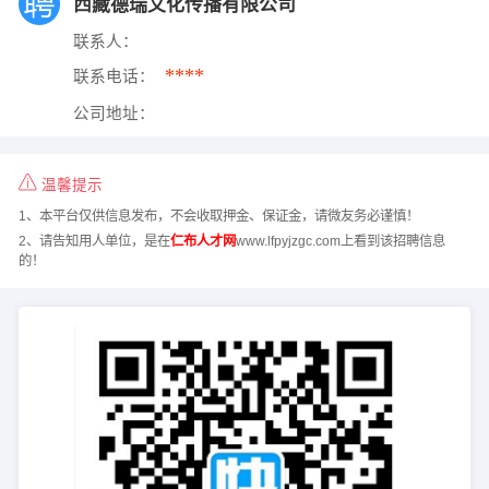
西藏德瑞文化传播有限公司
联系人：
****
联系电话：
公司地址：
温馨提示
1、本平台仅供信息发布，不会收取押金、保证金，请微友务必谨慎！
2、请告知用人单位，是在
仁布人才网
www.lfpyjzgc.com上看到该招聘信息
的！