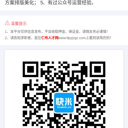
方案排版美化； 5、有过公众号运营经验。
温馨提示
1、本平台仅供信息发布，不会收取押金、保证金，请微友务必谨慎！
2、请告知求职者，是在
仁布人才网
www.lfpyjzgc.com上看到该简历的！