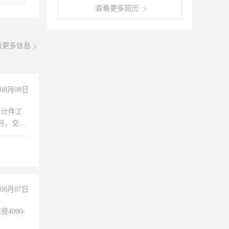
查看更多简历
看更多信息
08月08日
，计件工
个月，交五
08月07日
4000-
。