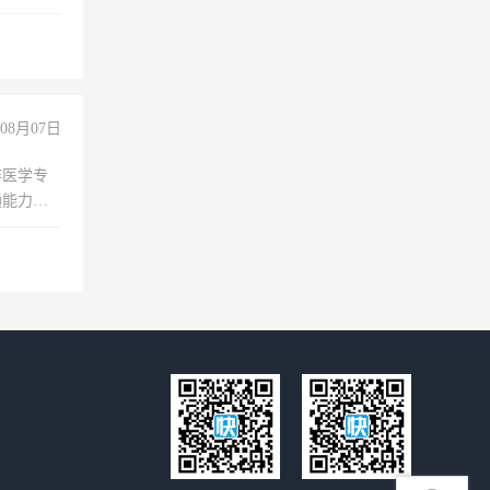
08月07日
非医学专
通能力