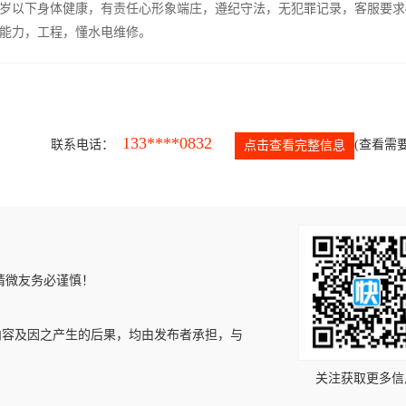
5岁以下身体健康，有责任心形象端庄，遵纪守法，无犯罪记录，客服要求
能力，工程，懂水电维修。
133****0832
联系电话：
(查看需要
点击查看完整信息
请微友务必谨慎！
内容及因之产生的后果，均由发布者承担，与
关注获取更多信